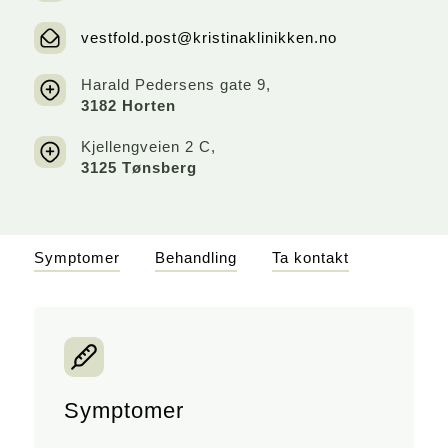
vestfold.post@kristinaklinikken.no
Harald Pedersens gate 9,
3182 Horten
Kjellengveien 2 C,
3125 Tønsberg
Symptomer
Behandling
Ta kontakt
Symptomer