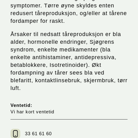
symptomer. Tørre øyne skyldes enten
redusert tåreproduksjon, og/eller at tårene
fordamper for raskt.
Årsaker til nedsatt tåreproduksjon er bla
alder, hormonelle endringer, Sjøgrens
syndrom, enkelte medikamenter (bla
enkelte antihistaminer, antidepressiva,
betablokkere, Isotretinoider). Økt
fordampning av tårer sees bla ved
blefaritt, kontaktlinsebruk, skjermbruk, tørr
luft.
Ventetid:
Vi har kort ventetid
33 61 61 60