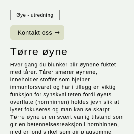
Øye - utredning
Kontakt oss
Tørre øyne
Hver gang du blunker blir øynene fuktet
med tårer. Tårer smører øynene,
inneholder stoffer som hjelper
immunforsvaret og har i tillegg en viktig
funksjon for synskvaliteten fordi øyets
overflate (hornhinnen) holdes jevn slik at
lyset fokuseres og man kan se skarpt.
Tørre øyne er en svært vanlig tilstand som
gir en betennelsesreaksjon i hornhinnen,
med en ond sirkel som gir plagsomme