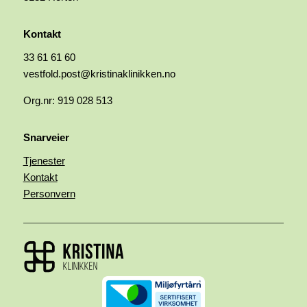
Kontakt
33 61 61 60
vestfold.post@kristinaklinikken.no
Org.nr: 919 028 513
Snarveier
Tjenester
Kontakt
Personvern