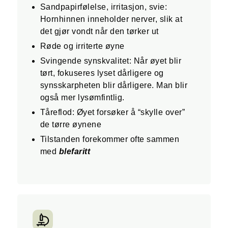
Sandpapirfølelse, irritasjon, svie:
Hornhinnen inneholder nerver, slik at
det gjør vondt når den tørker ut
Røde og irriterte øyne
Svingende synskvalitet: Når øyet blir
tørt, fokuseres lyset dårligere og
synsskarpheten blir dårligere. Man blir
også mer lysømfintlig.
Tåreflod: Øyet forsøker å “skylle over”
de tørre øynene
Tilstanden forekommer ofte sammen
med
blefaritt