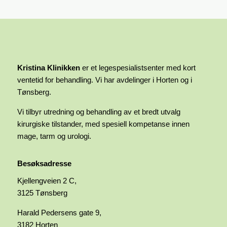
Kristina Klinikken
er et legespesialistsenter med kort
ventetid for behandling. Vi har avdelinger i Horten og i
Tønsberg.
Vi tilbyr utredning og behandling av et bredt utvalg
kirurgiske tilstander, med spesiell kompetanse innen
mage, tarm og urologi.
Besøksadresse
Kjellengveien 2 C,
3125 Tønsberg
Harald Pedersens gate 9,
3182 Horten