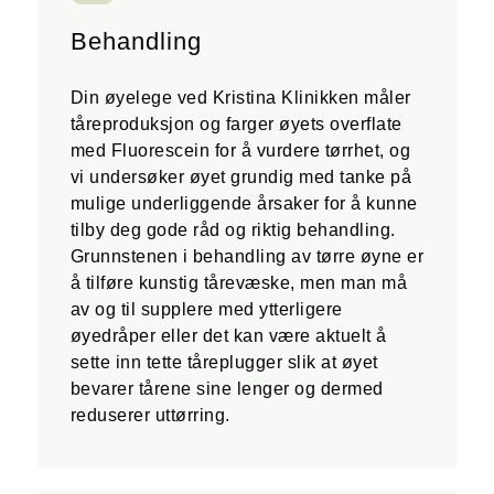
Behandling
Din øyelege ved Kristina Klinikken måler
tåreproduksjon og farger øyets overflate
med Fluorescein for å vurdere tørrhet, og
vi undersøker øyet grundig med tanke på
mulige underliggende årsaker for å kunne
tilby deg gode råd og riktig behandling.
Grunnstenen i behandling av tørre øyne er
å tilføre kunstig tårevæske, men man må
av og til supplere med ytterligere
øyedråper eller det kan være aktuelt å
sette inn tette tåreplugger slik at øyet
bevarer tårene sine lenger og dermed
reduserer uttørring.