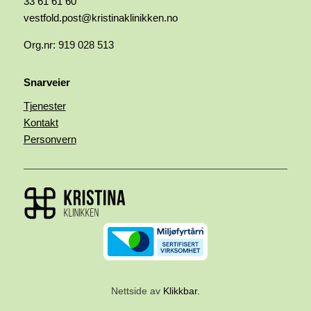
33 61 61 60
vestfold.post@kristinaklinikken.no
Org.nr: 919 028 513
Snarveier
Tjenester
Kontakt
Personvern
Nettside av
Klikkbar.