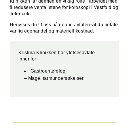
Klinikken får dermed en viktig rolle i arbeidet med
å redusere ventelistene for koloskopi i Vestfold og
Telemark.
Henvises du til oss på denne avtalen vil du betale
vanlig egenandel og materiell kostnad.
Kristina Klinikken har ytelsesavtale
innenfor:
Gastroenterologi
– Mage, tarmundersøkelser