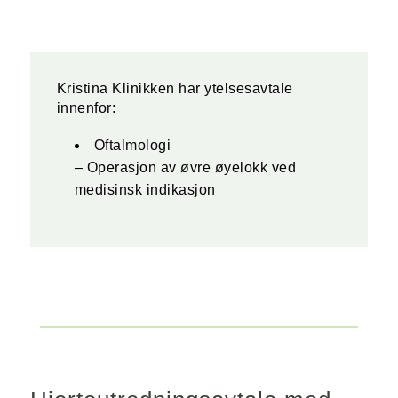
Kristina Klinikken har ytelsesavtale
innenfor:
Oftalmologi
– Operasjon av øvre øyelokk ved
medisinsk indikasjon