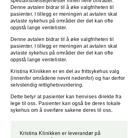
spesialisthelsetjenester innen flere områder.
Denne avtalen bidrar til å øke valgfriheten til
pasienter. I tillegg er meningen at avtalen skal
avlaste sykehus på områder der det kan ofte
oppstå lange ventelister.
Denne avtalen bidrar til å øke valgfriheten til
pasienter. I tillegg er meningen at avtalen skal
avlaste sykehus på områder der det kan ofte
oppstå lange ventelister.
Kristina Klinikken er en del av frittsykehus valg
(innenfor områdene nevnt nedenfor) og har derfor
selvstendig rettighetsvurdering.
Dette betyr at pasienter kan henvises direkte fra
lege til oss. Pasienter kan også be deres lokale
sykehus om å overføre sakene deres til oss.
Kristina Klinikken er leverandør på