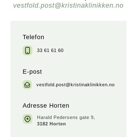
vestfold.post@kristinaklinikken.no
Telefon
33 61 61 60
E-post
vestfold.post@kristinaklinikken.no
Adresse Horten
Harald Pedersens gate 9,
3182 Horten