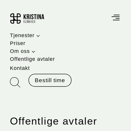
3
Tjenester
Priser
3
Om oss
Offentlige avtaler
Kontakt
Bestill time
Offentlige avtaler