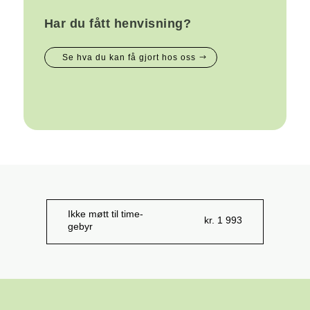
Har du fått henvisning?
Se hva du kan få gjort hos oss
Ikke møtt til time-
kr. 1 993
gebyr