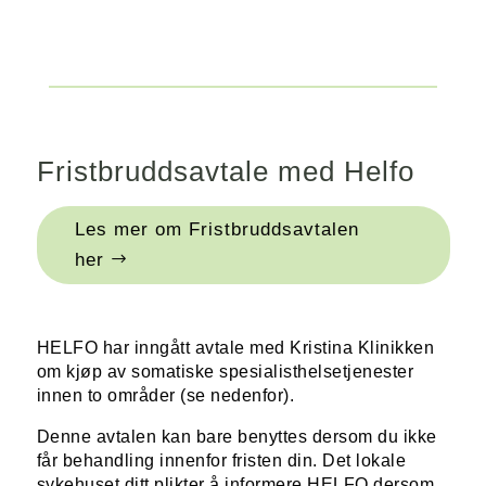
Fristbruddsavtale med Helfo
Les mer om Fristbruddsavtalen
her
HELFO har inngått avtale med Kristina Klinikken
om kjøp av somatiske spesialisthelsetjenester
innen to områder (se nedenfor).
Denne avtalen kan bare benyttes dersom du ikke
får behandling innenfor fristen din. Det lokale
sykehuset ditt plikter å informere HELFO dersom