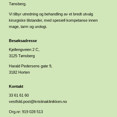
Tønsberg.
Vi tilbyr utredning og behandling av et bredt utvalg
kirurgiske tilstander, med spesiell kompetanse innen
mage, tarm og urologi.
Besøksadresse
Kjellengveien 2 C,
3125 Tønsberg
Harald Pedersens gate 9,
3182 Horten
Kontakt
33 61 61 60
vestfold.post@kristinaklinikken.no
Org.nr: 919 028 513