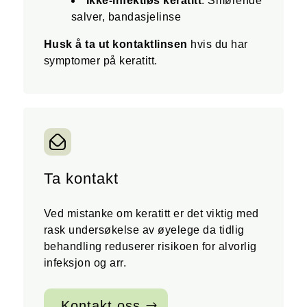
Ikke-infektiøs keratitt
: Smørende
salver, bandasjelinse
Husk å ta ut kontaktlinsen
hvis du har
symptomer på keratitt.
Ta kontakt
Ved mistanke om keratitt er det viktig med
rask undersøkelse av øyelege da tidlig
behandling reduserer risikoen for alvorlig
infeksjon og arr.
Kontakt oss