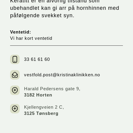
Keratitt er en alvorlig tilstand som
ubehandlet kan gi arr på hornhinnen med
påfølgende svekket syn.
Ventetid:
Vi har kort ventetid
33 61 61 60
vestfold.post@kristinaklinikken.no
Harald Pedersens gate 9,
3182 Horten
Kjellengveien 2 C,
3125 Tønsberg