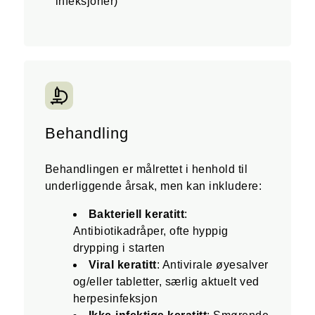
infeksjoner)
Behandling
Behandlingen er målrettet i henhold til
underliggende årsak, men kan inkludere:
Bakteriell keratitt
:
Antibiotikadråper, ofte hyppig
drypping i starten
Viral keratitt
: Antivirale øyesalver
og/eller tabletter, særlig aktuelt ved
herpesinfeksjon