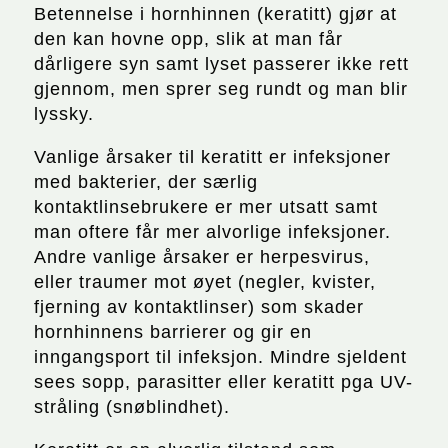
Betennelse i hornhinnen (keratitt) gjør at
den kan hovne opp, slik at man får
dårligere syn samt lyset passerer ikke rett
gjennom, men sprer seg rundt og man blir
lyssky.
Vanlige årsaker til keratitt er infeksjoner
med bakterier, der særlig
kontaktlinsebrukere er mer utsatt samt
man oftere får mer alvorlige infeksjoner.
Andre vanlige årsaker er herpesvirus,
eller traumer mot øyet (negler, kvister,
fjerning av kontaktlinser) som skader
hornhinnens barrierer og gir en
inngangsport til infeksjon. Mindre sjeldent
sees sopp, parasitter eller keratitt pga UV-
stråling (snøblindhet).