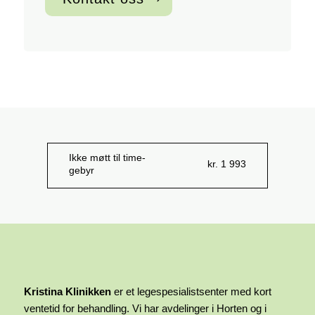
Ikke møtt til time-
kr. 1 993
gebyr
Kristina Klinikken
er et legespesialistsenter med kort
ventetid for behandling. Vi har avdelinger i Horten og i