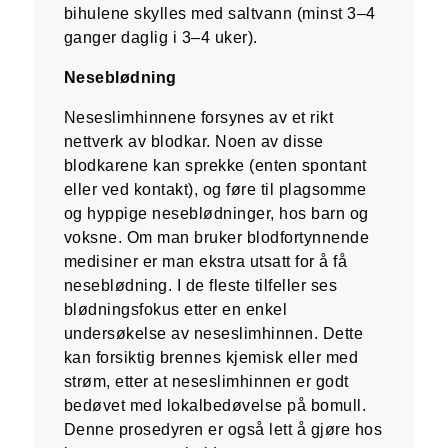
bihulene skylles med saltvann (minst 3–4
ganger daglig i 3–4 uker).
Neseblødning
Neseslimhinnene forsynes av et rikt
nettverk av blodkar. Noen av disse
blodkarene kan sprekke (enten spontant
eller ved kontakt), og føre til plagsomme
og hyppige neseblødninger, hos barn og
voksne. Om man bruker blodfortynnende
medisiner er man ekstra utsatt for å få
neseblødning. I de fleste tilfeller ses
blødningsfokus etter en enkel
undersøkelse av neseslimhinnen. Dette
kan forsiktig brennes kjemisk eller med
strøm, etter at neseslimhinnen er godt
bedøvet med lokalbedøvelse på bomull.
Denne prosedyren er også lett å gjøre hos