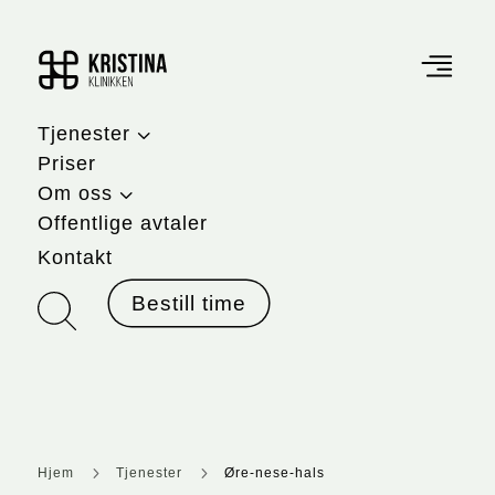
3
Tjenester
Priser
3
Om oss
Offentlige avtaler
Kontakt
Bestill time
5
5
Hjem
Tjenester
Øre-nese-hals