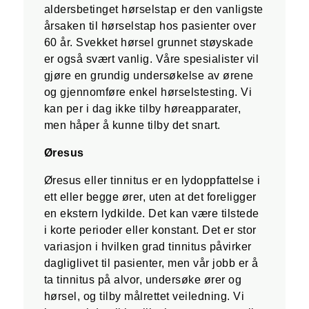
aldersbetinget hørselstap er den vanligste
årsaken til hørselstap hos pasienter over
60 år. Svekket hørsel grunnet støyskade
er også svært vanlig. Våre spesialister vil
gjøre en grundig undersøkelse av ørene
og gjennomføre enkel hørselstesting. Vi
kan per i dag ikke tilby høreapparater,
men håper å kunne tilby det snart.
Øresus
Øresus eller tinnitus er en lydoppfattelse i
ett eller begge ører, uten at det foreligger
en ekstern lydkilde. Det kan være tilstede
i korte perioder eller konstant. Det er stor
variasjon i hvilken grad tinnitus påvirker
dagliglivet til pasienter, men vår jobb er å
ta tinnitus på alvor, undersøke ører og
hørsel, og tilby målrettet veiledning. Vi