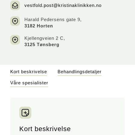
vestfold.post@kristinaklinikken.no
Harald Pedersens gate 9,
3182 Horten
Kjellengveien 2 C,
3125 Tønsberg
Kort beskrivelse
Behandlingsdetaljer
Våre spesialister
Kort beskrivelse