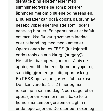
gjentatte bihulebetennelser med
slimhinnefortykkelse som blokkerer
åpningen mellom bihulene og nesehulen.
Bihuleplager kan også oppstå på grunn av
nesepolypper eller svulster som ligger i
nese- og bihuler. En operasjon er anbefalt
om man ikke får varig symptomlindring
etter behandling med medikamenter.
Operasjonen kalles FESS (funksjonell
endoskopisk sinus kirurgi (surgery)).
Hensikten bak operasjonen er å utvide
åpningene til bihulene, fjerne polypper og
samtidig gjøre en grundig opprensking.
En FESS-operasjon gjøres i full narkose.
Den kan vare fra 1 til 2 timer og man
reiser hjem samme dag. Noen dager etter
operasjonen kommer man tilbake for å
fjerne små tamponger som er lagt inn
under operasjonen. Deretter bør nesen og