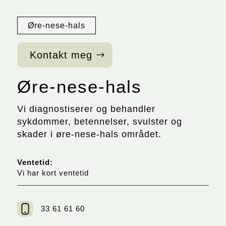
Øre-nese-hals
Kontakt meg
Øre-nese-hals
Vi diagnostiserer og behandler
sykdommer, betennelser, svulster og
skader i øre-nese-hals området.
Ventetid:
Vi har kort ventetid
33 61 61 60