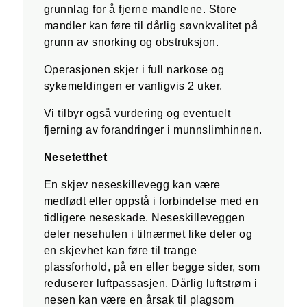
grunnlag for å fjerne mandlene. Store
mandler kan føre til dårlig søvnkvalitet på
grunn av snorking og obstruksjon.
Operasjonen skjer i full narkose og
sykemeldingen er vanligvis 2 uker.
Vi tilbyr også vurdering og eventuelt
fjerning av forandringer i munnslimhinnen.
Nesetetthet
En skjev neseskillevegg kan være
medfødt eller oppstå i forbindelse med en
tidligere neseskade. Neseskilleveggen
deler nesehulen i tilnærmet like deler og
en skjevhet kan føre til trange
plassforhold, på en eller begge sider, som
reduserer luftpassasjen. Dårlig luftstrøm i
nesen kan være en årsak til plagsom