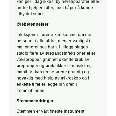
kan per i dag ikke tilby høreapparater eller
andre hjelpemidler, men håper å kunne
tilby det snart.
Ørebetennelser
Infeksjoner i ørene kan komme ramme
personer i alle aldre, men er vanligst i
mellomøret hos barn. I tillegg plages
stadig flere av øregangsinfeksjoner eller
vokspropper, grunnet økende bruk av
ørepropper og øreklokker til musikk og
mobil. Vi kan rense ørene grundig og
nøyaktig med hjelp av mikroskop og i
enkelte tilfeller legge inn dren i
trommehinnen.
Stemmeendringer
Stemmen er vårt fineste instrument.