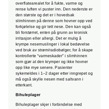
overflatearealet for å fukte, varme og
rense luften vi puster inn. Den nederste er
den største og det er i hovedsak
slimhinnen på denne som hovner opp ved
forkjølelse og gir tett nese. Den kan også
bli forstørret, enten på grunn av kronisk
irritasjon eller allergi. Det er mulig å
krympe nesemuslinger i lokal bedøvelse
ved bruk av strøm/radiobølger, for å skape
kontrollerte “varmeskader” i slimhinnen
som gjør at den krymper og ikke hovner
opp like mye senere. Pasienter
sykemeldes i 1–2 dager etter inngrepet og
må også skylle nesen med saltvann i
etterkant.
Bihuleplager
Bihuleplager skjer i forbindelse med