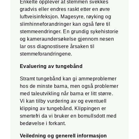
Enkelte opplever at stemmen svekkes
gradvis eller endres raskt etter en øvre
luftveisinfeksjon. Magesyre, røyking og
slimhinneforandringer kan også føre til
stemmeendringer. En grundig sykehistorie
og kameraundersøkelse gjennom nesen
lar oss diagnostisere årsaken til
stemmeforandringene.
Evaluering av tungebånd
Stramt tungebånd kan gi ammeproblemer
hos de minste barna, men også problemer
med taleutvikling når barna er litt større.
Vi kan tilby vurdering av og eventuell
klipping av tungebånd. Klippingen er
smertefri da vi bruker en bomullsdott med
bedøvelse i forkant.
Veiledning og generell informasjon