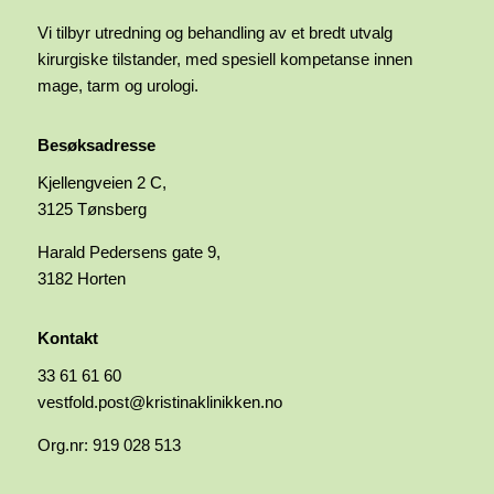
Vi tilbyr utredning og behandling av et bredt utvalg
kirurgiske tilstander, med spesiell kompetanse innen
mage, tarm og urologi.
Besøksadresse
Kjellengveien 2 C,
3125 Tønsberg
Harald Pedersens gate 9,
3182 Horten
Kontakt
33 61 61 60
vestfold.post@kristinaklinikken.no
Org.nr: 919 028 513