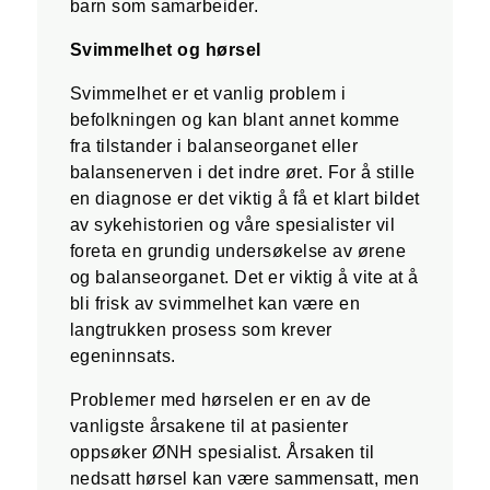
barn som samarbeider.
Svimmelhet og hørsel
Svimmelhet er et vanlig problem i
befolkningen og kan blant annet komme
fra tilstander i balanseorganet eller
balansenerven i det indre øret. For å stille
en diagnose er det viktig å få et klart bildet
av sykehistorien og våre spesialister vil
foreta en grundig undersøkelse av ørene
og balanseorganet. Det er viktig å vite at å
bli frisk av svimmelhet kan være en
langtrukken prosess som krever
egeninnsats.
Problemer med hørselen er en av de
vanligste årsakene til at pasienter
oppsøker ØNH spesialist. Årsaken til
nedsatt hørsel kan være sammensatt, men